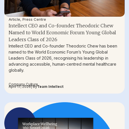
Article
,
Press Centre
Intellect CEO and Co-founder Theodoric Chew
Named to World Economic Forum Young Global
Leaders Class of 2026
Intellect CEO and Co-founder Theodoric Chew has been
named to the World Economic Forum’s Young Global
Leaders Class of 2026, recognising his leadership in
advancing accessible, human-centred mental healthcare
globally.
Company Culture
April 17, 2026
| By
Team Intellect