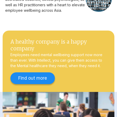
well as HR practitioners with a heart to elevate
employee wellbeing across Asia.
A healthy company is a happy
company
Employees need mental wellbeing support now more
than ever. With Intellect, you can give them access to
the Mental healthcare they need, when they need it.
Find out more