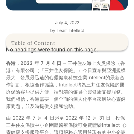
July 4, 2022
by Team Intellect
Table of Content
No headings were found on this page.
香港，
2022
年
7
月
4
日
– 三井住友海上火災保險（香
港）有限公司（「三井住友保險」）今日宣布與亞洲規模
最大，發展最迅速的心靈健康科技企業Intellect的最新合
作計劃。根據合作協議，Intellect將為三井住友保險的醫
療保險客戶提供方便、端對端的僱員心靈健康支援服務。
我們相信，香港需要一個全面的個人化平台來解決心靈健
康問題，並及時提供支援和協助。
由 2022 年 7 月 4 日起至 2022 年 12 月 31 日，投保
三井住友保險中小企團體醫療保險可免費體驗Intellect 心
靈健康支援服務平台。這項服務亦適用於現有的中小企團