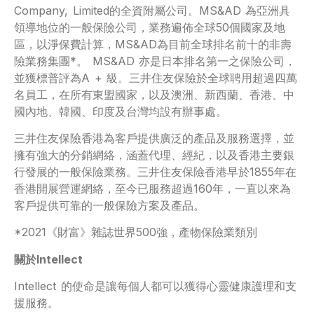
Company, Limited的全資附屬公司。MS&AD 為亞洲具
領導地位的一般保險公司，業務遍佈全球50個國家及地
區，以淨保費計算，MS&AD為目前全球排名前十的非壽
險業務集團*。 MS&AD 亦是日本排名第一之保險公司，
並獲標普評為A + 級。三井住友保險於全球聘用超過四萬
名員工，在所有東盟國家，以及澳洲、新西蘭、香港、中
國內地、韓國、印度及台灣均設有辦事處。
三井住友保險香港為客戶提供廣泛的產品及服務選擇，並
擁有強大的分銷網絡，涵蓋代理、經紀，以及香港主要銀
行發展的一般保險業務。三井住友保險香港早於1855年在
香港開展營運網絡，至今已服務超過160年，一直以來為
客戶提供可靠的一般保險方案及產品。
*2021《財富》雜誌世界500強，產物保險業類別
關於Intellect
Intellect 的使命是讓每個人都可以獲得心靈健康護理和支
援服務。