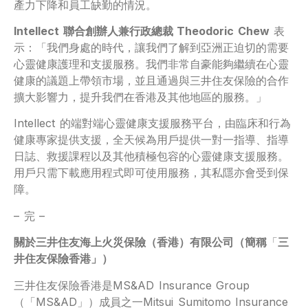
產力下降和員工缺勤的情況。
Intellect
聯合創辦人兼行政總裁
Theodoric Chew
表
示：「我們身處的時代，讓我們了解到亞洲正迫切的需要
心靈健康護理和支援服務。我們非常自豪能夠繼續在心靈
健康的議題上帶領市場，並且通過與三井住友保險的合作
擴大影響力，提升我們在香港及其他地區的服務。」
Intellect 的端對端心靈健康支援服務平台，由臨床和行為
健康專家提供支援，全天候為用戶提供一對一指導、指導
日誌、救援課程以及其他積極包容的心靈健康支援服務。
用戶只需下載應用程式即可使用服務，其私隱亦會受到保
障。
– 完 –
關於三井住友海上火災保險（香港）有限公司（簡稱
「
三
井住友保險香港」）
三井住友保險香港是MS&AD Insurance Group
（「MS&AD」）成員之一Mitsui Sumitomo Insurance