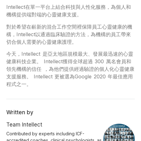
Intellect在單一平台上結合科技與人性化服務，為個人和
機構提供端對端的心靈健康支援。
對於希望在嶄新的混合工作空間裡保障員工心靈健康的機
構，Intellect以通過臨床驗證的方法，為機構的員工帶來
切合個人需要的心靈健康護理。
今天，Intellect 是亞太地區規模最大、發展最迅速的心靈
健康科技企業。 Intellect獲得全球超過 300 萬名會員和
領先機構的信任 ，為他們提供經過驗證的個人化心靈健康
支援服務。 Intellect 更被選為Google 2020 年最佳應用
程式之一。
Written by
Team Intellect
Contributed by experts including ICF-
accredited coaches, clinical psychologists, as